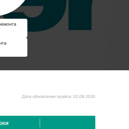
ремонта
нта
Дата обновления прайса:
02.08.2026
оки