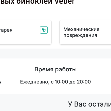
вых биноклей Veber
Механические
тарея
повреждения
Время работы
А
Ежедневно, с 10:00 до 20:00
У Вас остал