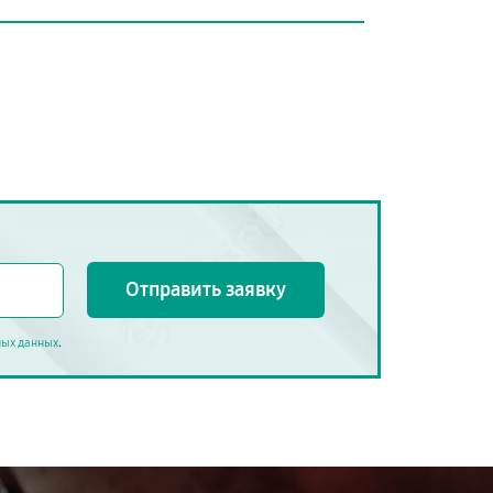
Отправить заявку
.
ных данных