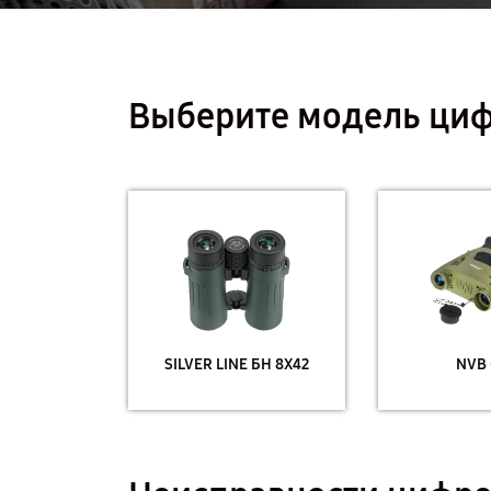
Выберите модель циф
SILVER LINE БН 8X42
NVB 