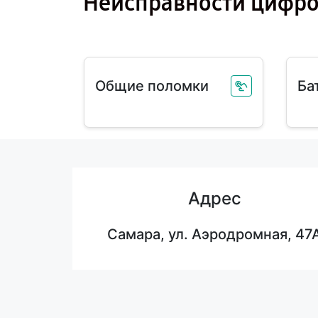
Неисправности цифро
Общие поломки
Ба
Адрес
Самара, ул. Аэродромная, 47