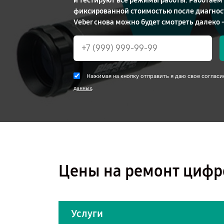
и тестируют все режимы работы. Работаем
фиксированной стоимостью после диагност
Veber снова можно будет смотреть далеко —
Нажимая на кнопку отправить я даю свое согласи
.
данных
Цены на ремонт цифр
Услуги