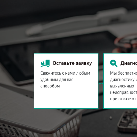
Оставьте заявку
Диагн
Свяжитесь с нами любым
Мы бесплатн
удобным для вас
диагностику 
способом
выявленных
неисправност
при отказе от